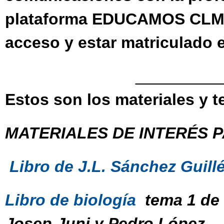
plataforma EDUCAMOS CLM. P
acceso y estar matriculado 
______________
Estos son los materiales y 
MATERIALES DE INTERÉS P
Libro de J.L. Sánchez Guill
Libro de biología
tema 1 de 
Josep Juni y Pedro López