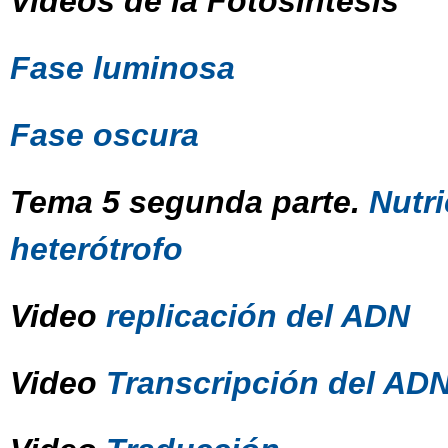
Videos de la Fotosíntesis
Fase luminosa
Fase oscura
Tema 5 segunda parte.
Nutr
heterótrofo
Video
replicación del ADN
Video
Transcripción del AD