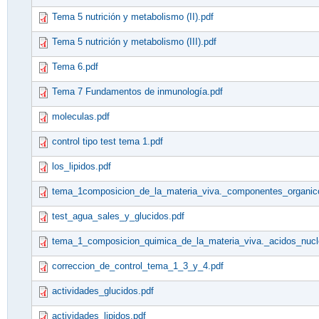
Tema 5 nutrición y metabolismo (II).pdf
Tema 5 nutrición y metabolismo (III).pdf
Tema 6.pdf
Tema 7 Fundamentos de inmunología.pdf
moleculas.pdf
control tipo test tema 1.pdf
los_lipidos.pdf
tema_1composicion_de_la_materia_viva._componentes_organico
test_agua_sales_y_glucidos.pdf
tema_1_composicion_quimica_de_la_materia_viva._acidos_nucl
correccion_de_control_tema_1_3_y_4.pdf
actividades_glucidos.pdf
actividades_lipidos.pdf