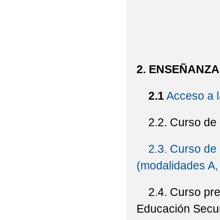
​2. ENSEÑANZ
2.1
Acceso a 
2.2. Curso de a
2.3. Curso de
(modalidades A, 
2.4. Curso prep
Educación Secu