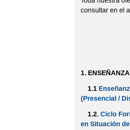
Toda nuestra of
consultar en el 
1. ENSEÑANZA
1.1
Enseñanza
(Presencial / Di
1.2.
Ciclo Fo
en Situación d