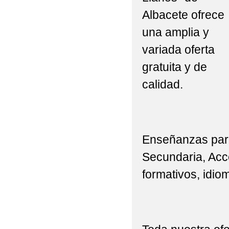
Albacete ofrece
una amplia y
variada oferta
gratuita y de
calidad.
Enseñanzas para
Secundaria, Acce
formativos, idiom