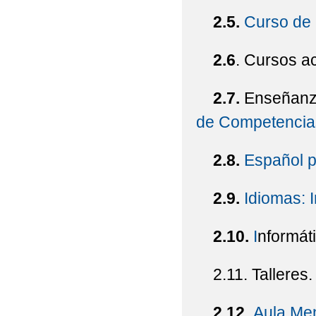
2.5.
Curso de 
2.6
. Cursos ac
2.7.
Enseñanza
de Competencias 
2.8.
Español p
2.9.
Idiomas: 
2.10.
I
nformáti
2.11. Talleres.
2.12.
Aula Me