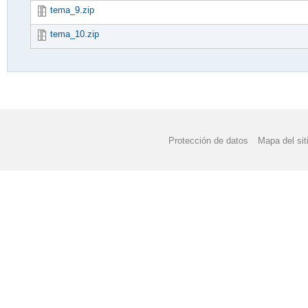
tema_9.zip
tema_10.zip
Protección de datos
Mapa del sit