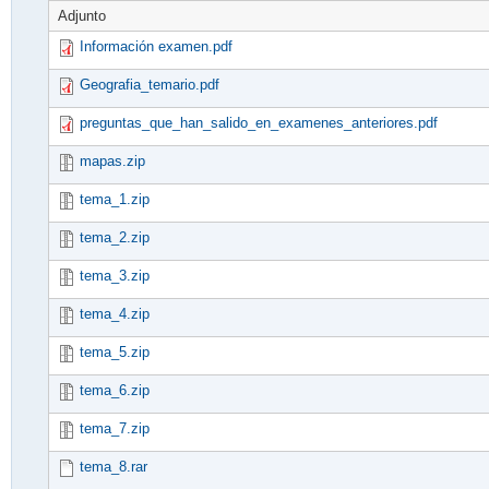
Adjunto
Información examen.pdf
Geografia_temario.pdf
preguntas_que_han_salido_en_examenes_anteriores.pdf
mapas.zip
tema_1.zip
tema_2.zip
tema_3.zip
tema_4.zip
tema_5.zip
tema_6.zip
tema_7.zip
tema_8.rar